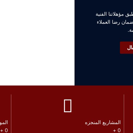
لمزيد 
 مؤهلاتنا الفنية
لضمان رضا العملاء
⁩
ة.
ال
إذا كنت تبحث عن مقاول
السعودية فلا تترد بالت
أع
المشاريع المنجزه
المو
+
0
+
0