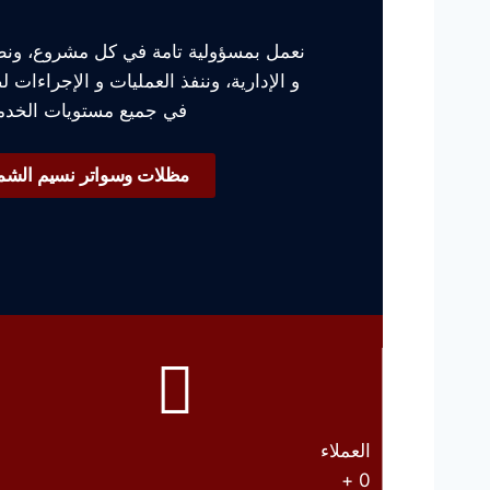
نعمل بمسؤولية تامة في كل مشروع، ونطبق
و الإدارية، وننفذ العمليات و الإجراءات 
في جميع مستويات الخدم
مظلات وسواتر نسيم الشم
العملاء
+
0