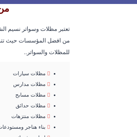
من
تعتبر مظلات وسواتر نسيم ال
من افضل المؤسسات حيث تتميز
للمظلات والسواتر..
مظلات سيارات
مظلات مدارس
مظلات مسابح
مظلات حدائق
مظلات منتزهات
بناء هناجر ومستودعا