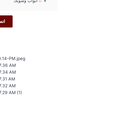
ابواب وشوبك
اتص