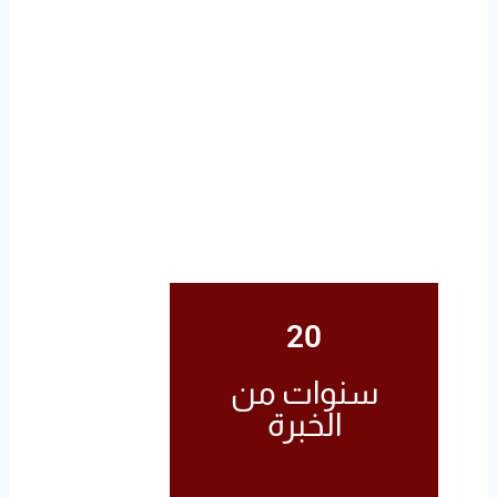
20
سنوات من
الخبرة