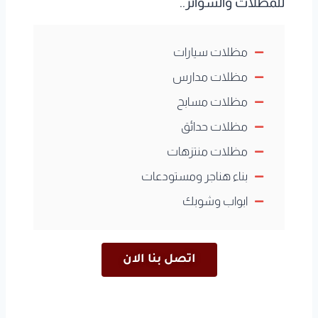
للمظلات والسواتر..
مظلات سيارات
مظلات مدارس
مظلات مسابح
مظلات حدائق
مظلات منتزهات
بناء هناجر ومستودعات
ابواب وشوبك
اتصل بنا الان