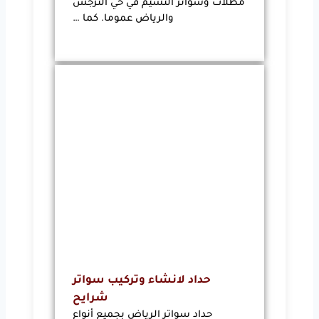
مظلات وسواتر النسيم في حي النرجس
والرياض عموما. كما …
حداد لانشاء وتركيب سواتر
شرايح
حداد سواتر الرياض بجميع أنواع