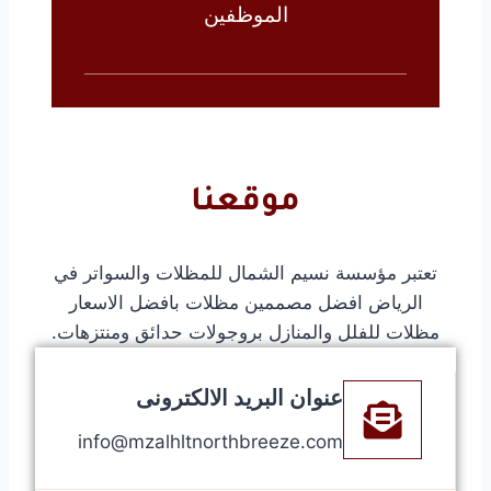
الموظفين
موقعنا
تعتبر مؤسسة نسيم الشمال للمظلات والسواتر في
الرياض افضل مصممين مظلات بافضل الاسعار
مظلات للفلل والمنازل بروجولات حدائق ومنتزهات.
عنوان البريد الالكترونى
info@mzalhltnorthbreeze.com