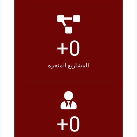
+
0
المشاريع المنجزه
+
0